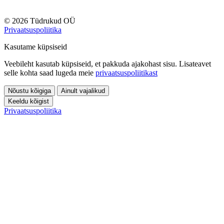
© 2026 Tüdrukud OÜ
Privaatsuspoliitika
Kasutame küpsiseid
Veebileht kasutab küpsiseid, et pakkuda ajakohast sisu. Lisateavet
selle kohta saad lugeda meie
privaatsuspoliitikast
Nõustu kõigiga
Ainult vajalikud
Keeldu kõigist
Privaatsuspoliitika