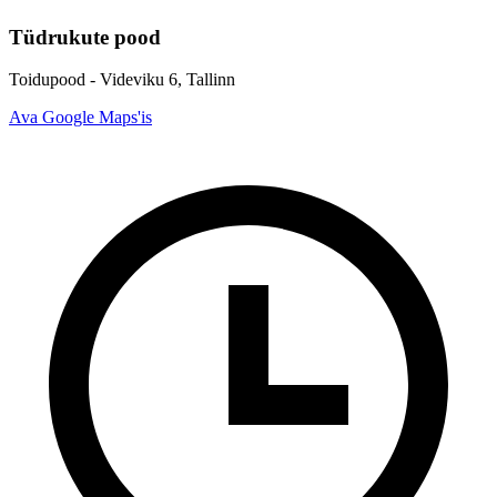
Tüdrukute pood
Toidupood - Videviku 6, Tallinn
Ava Google Maps'is