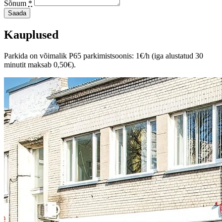
Sõnum
*
Saada
Kauplused
Parkida on võimalik P65 parkimistsoonis: 1€/h (iga alustatud 30
minutit maksab 0,50€).