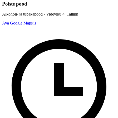
Poiste pood
Alkoholi- ja tubakapood - Videviku 4, Tallinn
Ava Google Maps'is